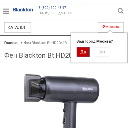
8 (800) 500 43 97
Пн-Пт / 9:00 до 18:00
Москва
КАТАЛОГ
Ваш город
Москва
?
Главная
Фен Blackton Bt HD2041B
Фен Blackton Bt HD2041B
ID#3439