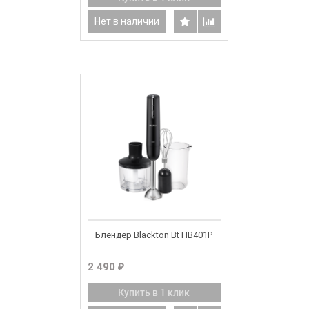
Нет в наличии
Блендер Blackton Bt HB401P
2 490
₽
Купить в 1 клик