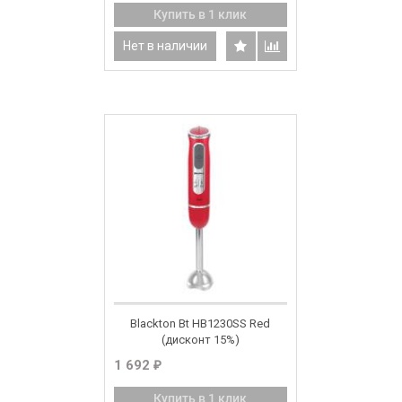
Купить в 1 клик
Нет в наличии
Blackton Bt HB1230SS Red
(дисконт 15%)
1 692
₽
Купить в 1 клик