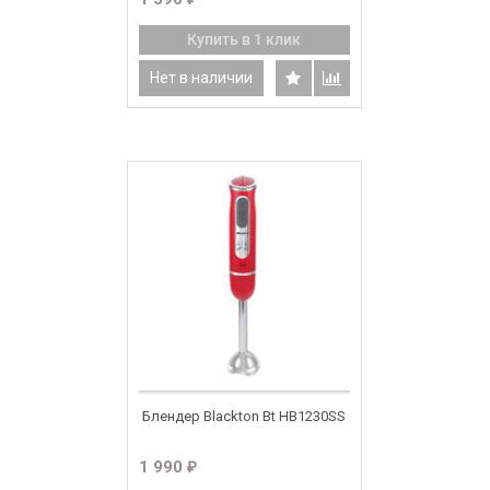
Купить в 1 клик
Нет в наличии
Блендер Blackton Bt HB1230SS
1 990
₽