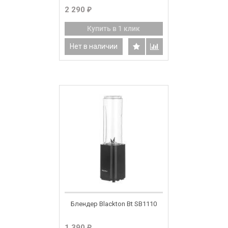
2 290
₽
Купить в 1 клик
Нет в наличии
Блендер Blackton Bt SB1110
1 390
₽