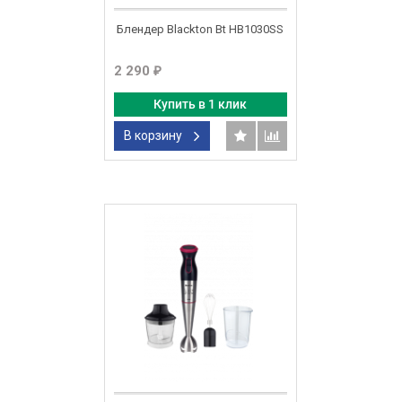
Блендер Blackton Bt HB1030SS
2 290
₽
Купить в 1 клик
В корзину