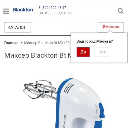
8 (800) 500 43 97
Пн-Пт / 9:00 до 18:00
Москва
КАТАЛОГ
Ваш город
Москва
?
Главная
Миксер Blackton Bt MX420
Миксер Blackton Bt MX420
ID#2841