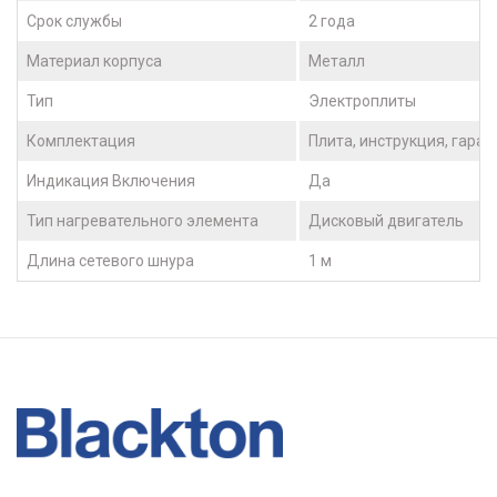
Срок службы
2 года
Материал корпуса
Металл
Тип
Электроплиты
Комплектация
Плита, инструкция, гара
Индикация Включения
Да
Тип нагревательного элемента
Дисковый двигатель
Длина сетевого шнура
1 м