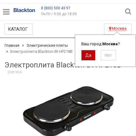
8 (800) 500 43 97
Пн-Пт / 9:00 до 18:00
Москва
КАТАЛОГ
Ваш город
Москва
?
Главная
Электрические плиты
Электроплита Blackton Bt HP218B
Электроплита Blackton Bt HP218B
ID#1904