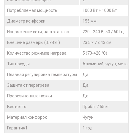
Потребляемая мощность
1000 Вт + 1000 Вт
Диаметр конфорки
155 мм
Напряжение сети, частота тока
220 - 240 В; 50 / 60 Гц
Внешние размеры (ШхВхГ)
23.5 x 7 x 43 см
Количество режимов нагрева
5 (70-420 °C)
Тип посуды
Алюминий, чугун, металл
Плавная регулировка температуры
Да
Защита от перегрева
Да
Прорезиненные ножки
Да
Вес нетто
Прибл. 2.55 кг
Материал конфорок
Чугун
Гарантия1
1 год