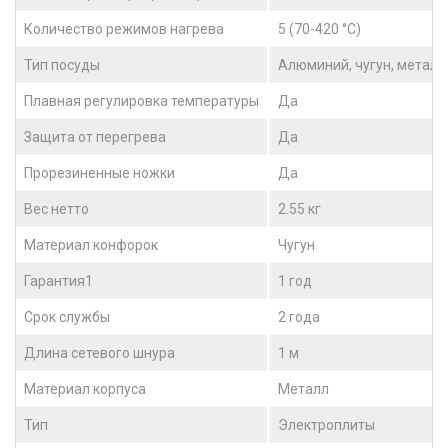
Количество режимов нагрева
5 (70-420 °C)
Тип посуды
Алюминий, чугун, металл
Плавная регулировка температуры
Да
Защита от перегрева
Да
Прорезиненные ножки
Да
Вес нетто
2.55 кг
Материал конфорок
Чугун
Гарантия1
1 год
Срок службы
2 года
Длина сетевого шнура
1 м
Материал корпуса
Металл
Тип
Электроплиты