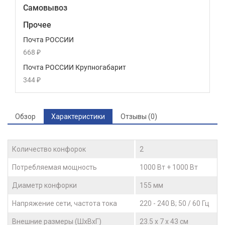
Самовывоз
Прочее
Почта РОССИИ
668
₽
Почта РОССИИ Крупногабарит
344
₽
Обзор
Характеристики
Отзывы (0)
Количество конфорок
2
Потребляемая мощность
1000 Вт + 1000 Вт
Диаметр конфорки
155 мм
Напряжение сети, частота тока
220 - 240 В; 50 / 60 Гц
Внешние размеры (ШхВхГ)
23.5 x 7 x 43 см