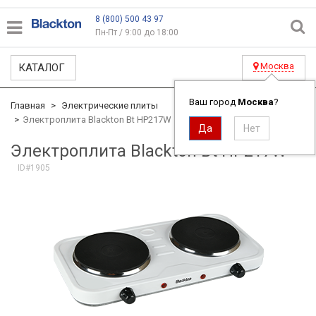
8 (800) 500 43 97
Пн-Пт / 9:00 до 18:00
Москва
КАТАЛОГ
Ваш город
Москва
?
Главная
Электрические плиты
Электроплита Blackton Bt HP217W
Электроплита Blackton Bt HP217W
ID#1905