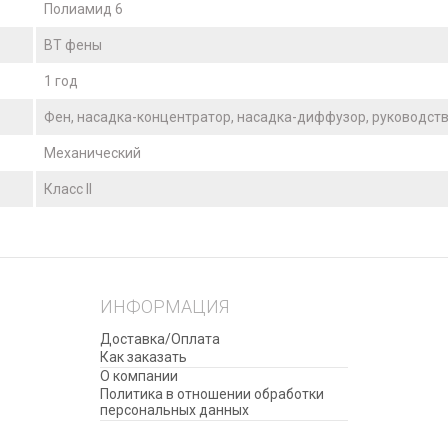
Полиамид 6
BT фены
1 год
Фен, насадка-концентратор, насадка-диффузор, руководств
Механический
Класс II
ИНФОРМАЦИЯ
Доставка/Оплата
Как заказать
О компании
Политика в отношении обработки
персональных данных