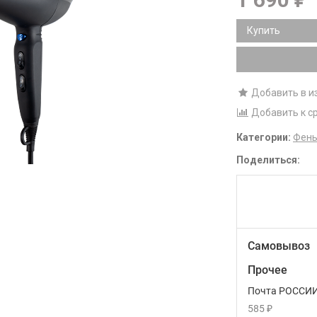
₽
Купить
Добавить в и
Добавить к с
Категории:
Фен
Поделиться:
Самовывоз
Прочее
Почта РОССИ
585
₽