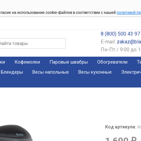
гласие на использование cookie-файлов в соответствии с нашей
политикой п
8 (800) 500 43 97
E-mail:
zakaz@blac
Пн-Пт / 9:00 до 1
ки
Кофемолки
Паровые швабры
Обогреватели
Т
Блендеры
Весы напольные
Весы кухонные
Электри
Код артикула:
8
1 690