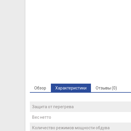
Обзор
Характеристики
Отзывы (0)
Защита от перегрева
Вес нетто
Количество режимов мощности обдува