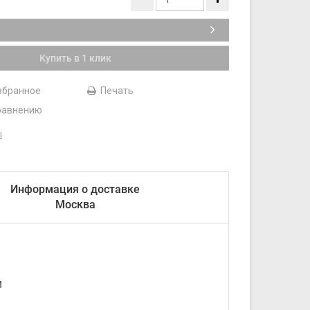
Купить в 1 клик
збранное
Печать
равнению
ы
Информация о доставке
Москва
И