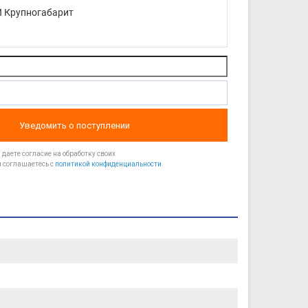
 Крупногабарит
Уведомить о поступлении
даете согласие на обработку своих
 соглашаетесь с
политикой конфиденциальности