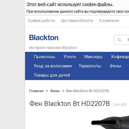
Этот веб-сайт использует cookie-файлы.
При использовании данного сайта вы подтверждаете свое со
График работы
Доставка/Оплата
О компании
Интернет-магазин Blackton
Пылесосы
Утюги
Миксеры
Кофевар
Уход за волосами
Термопоты
Фены
Товары для детей
Главная
Фены
Фен Blackton Bt HD2207B
Фен Blackton Bt HD2207B
ID#1955