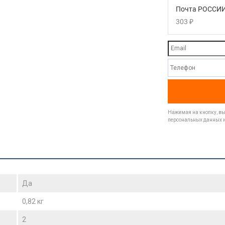
Почта РОССИИ
303
₽
Нажимая на кнопку, вы 
персональных данных и
Да
0,82 кг
2