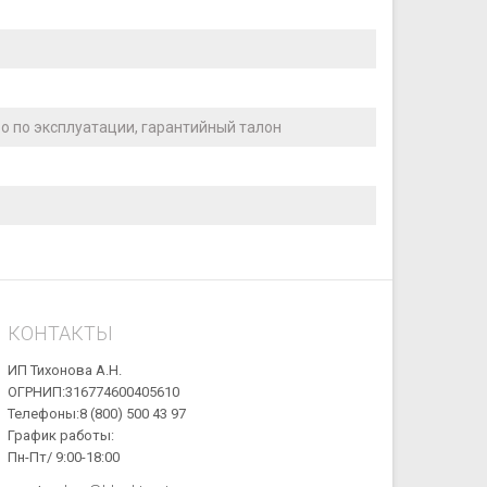
о по эксплуатации, гарантийный талон
КОНТАКТЫ
ИП Тихонова А.Н.
ОГРНИП:316774600405610
Телефоны:8 (800) 500 43 97
График работы:
Пн-Пт/ 9:00-18:00