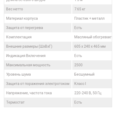
Вес нетто
7.65 кг
Материал корпуса
Пластик + металл
Защита от перегрева
Есть
Комплектация
Масляный обогреваетль
Внешние размеры (ШхВхГ)
605 x 240 x 465 мм
Индикация Включения
Есть
Максимальная мощность
2500
Уровень шума
Бесшумный
Защита от поражения электротоком
Класс I
Напряжение, частота тока
220-240 В, 50 Гц
Термостат
Есть