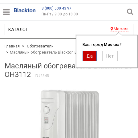
8 (800) 500 43 97
Пн-Пт / 9:00 до 18:00
Москва
КАТАЛОГ
Ваш город
Москва
?
Главная
Обогреватели
Масляный обогреватель Blackton Bt OH3112
Масляный обогреватель Blackton Bt
OH3112
ID#2545