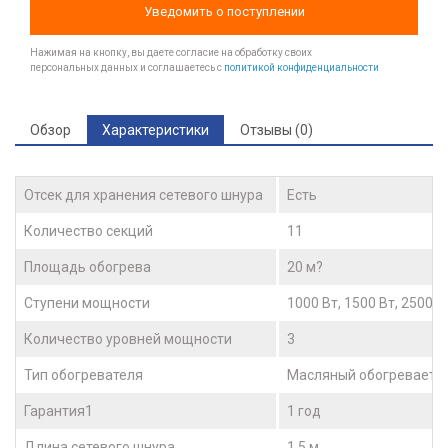
Уведомить о поступлении
Нажимая на кнопку, вы даете согласие на обработку своих
персональных данных и соглашаетесь с
политикой конфиденциальности
Обзор
Характеристики
Отзывы (0)
Отсек для хранения сетевого шнура
Есть
Количество секций
11
Площадь обогрева
20 м?
Ступени мощности
1000 Вт, 1500 Вт, 2500 В
Количество уровней мощности
3
Тип обогревателя
Масляный обогреваетл
Гарантия1
1 год
Длина сетевого шнура
1.5 м