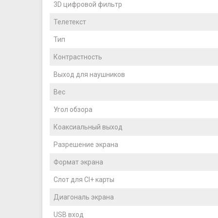
3D цифровой фильтр
Телетекст
Тип
Контрастность
Выход для наушников
Вес
Угол обзора
Коаксиальный выход
Разрешение экрана
Формат экрана
Слот для CI+ карты
Диагональ экрана
USB вход