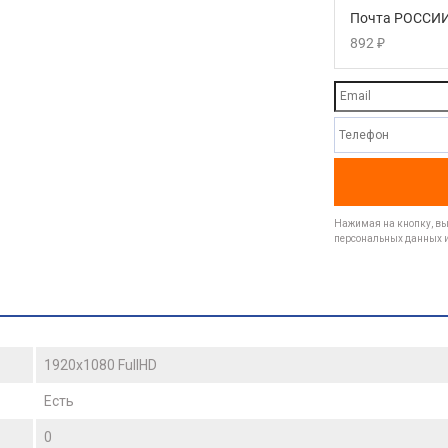
Почта РОССИИ
892
₽
Нажимая на кнопку, вы 
персональных данных и
1920x1080 FullHD
Есть
0