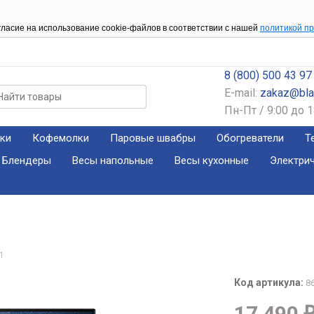
гласие на использование cookie-файлов в соответствии с нашей
политикой п
8 (800) 500 43 97
E-mail:
zakaz@blac
Пн-Пт / 9:00 до 1
ки
Кофемолки
Паровые швабры
Обогреватели
Т
Блендеры
Весы напольные
Весы кухонные
Электри
1
Код артикула:
8
17 490