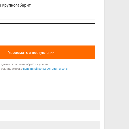
 Крупногабарит
Уведомить о поступлении
даете согласие на обработку своих
 соглашаетесь с
политикой конфиденциальности