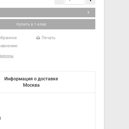
₽
Купить в 1 клик
збранное
Печать
равнению
визоры
Информация о доставке
Москва
И