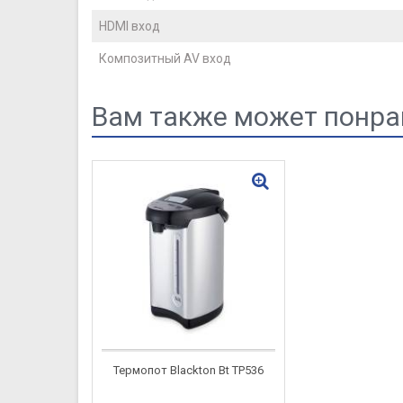
HDMI вход
Композитный AV вход
Вам также может понра
Термопот Blackton Bt TP536