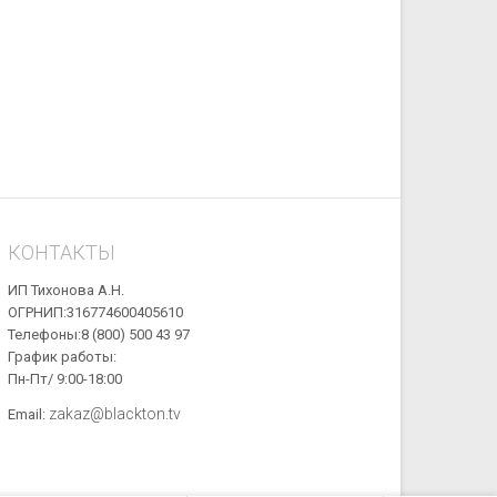
КОНТАКТЫ
ИП Тихонова А.Н.
ОГРНИП:316774600405610
Телефоны:8 (800) 500 43 97
График работы:
Пн-Пт/ 9:00-18:00
zakaz@blackton.tv
Email: