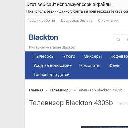
Этот веб-сайт использует cookie-файлы.
При использовании данного сайта вы подтверждаете свое со
График работы
Доставка/Оплата
О компании
Интернет-магазин Blackton
Пылесосы
Утюги
Миксеры
Кофевар
Уход за волосами
Термопоты
Фены
Товары для детей
Главная
Телевизоры
Телевизор Blackton 4303b
Телевизор Blackton 4303b
ID#193