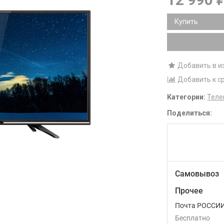
Купить
Добавить в и
Добавить к с
Категории:
Теле
Поделиться:
Самовывоз
Прочее
Почта РОССИ
Бесплатно