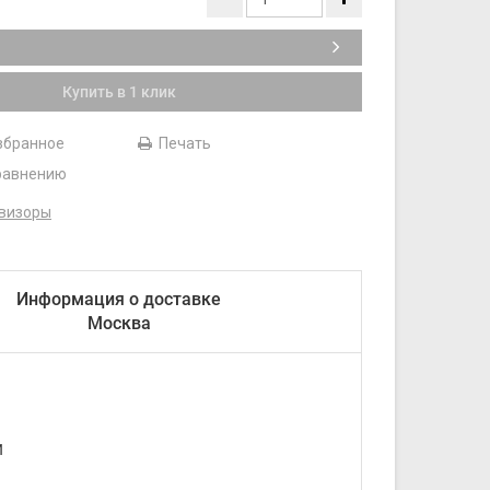
₽
Купить в 1 клик
збранное
Печать
равнению
визоры
Информация о доставке
Москва
И