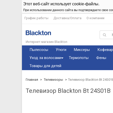
Этот веб-сайт использует cookie-файлы.
При использовании данного сайта вы подтверждаете свое со
График работы
Доставка/Оплата
О компании
Интернет-магазин Blackton
Пылесосы
Утюги
Миксеры
Кофевар
Уход за волосами
Термопоты
Фены
Товары для детей
Главная
Телевизоры
Телевизор Blackton Bt 24S01
Телевизор Blackton Bt 24S01B