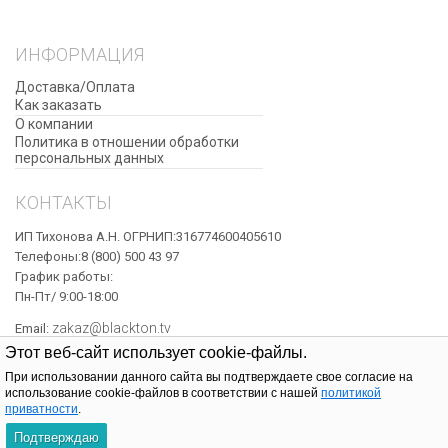
ИНФОРМАЦИЯ
Доставка/Оплата
Как заказать
О компании
Политика в отношении обработки
персональных данных
КОНТАКТЫ
ИП Тихонова А.Н. ОГРНИП:316774600405610
Телефоны:8 (800) 500 43 97
График работы:
Пн-Пт/ 9:00-18:00
zakaz@blackton.tv
Email:
Этот веб-сайт использует cookie-файлы.
При использовании данного сайта вы подтверждаете свое согласие на
© Официальный интернет-магазин Blackton, 2022
использование cookie-файлов в соответствии с нашей
политикой
приватности
.
0
Подтверждаю