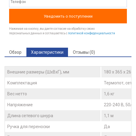
Уведомить о поступлении
Нажимая на кнопку, вы даете согласие на обработку своих
персональных данных и соглашаетесь с
политикой конфиденциальности
Обзор
Характеристики
Отзывы (0)
Внешние размеры (ШхВхГ), мм
180 х 365 х 265
Комплектация
Термопот, сете
Вес нетто
1,6 кг
Напряжение
220-240 В, 50/6
Длина сетевого шнура
1,1 м
Ручка для переноски
Да