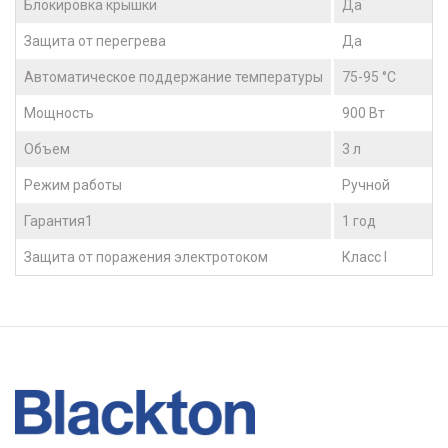
Блокировка крышки
Да
Защита от перегрева
Да
Автоматическое поддержание температуры
75-95 °С
Мощность
900 Вт
Объем
3 л
Режим работы
Ручной
Гарантия1
1 год
Защита от поражения электротоком
Класс I