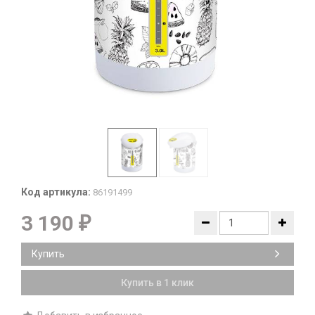
Код артикула:
86191499
3 190
₽
Купить
Купить в 1 клик