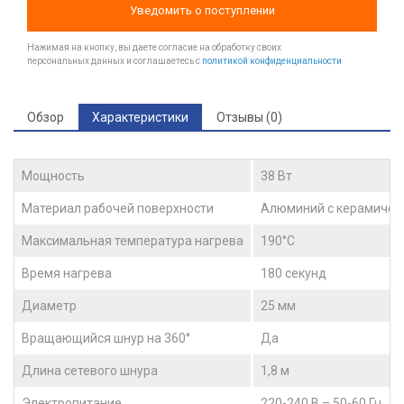
Уведомить о поступлении
Нажимая на кнопку, вы даете согласие на обработку своих
персональных данных и соглашаетесь с
политикой конфиденциальности
Обзор
Характеристики
Отзывы (0)
Мощность
38 Вт
Материал рабочей поверхности
Алюминий с керамичес
Максимальная температура нагрева
190°С
Время нагрева
180 секунд
Диаметр
25 мм
Вращающийся шнур на 360°
Да
Длина сетевого шнура
1,8 м
Электропитание
220-240 В – 50-60 Гц