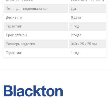
Петля для подвешивания
Да
Вес нетто
0,28 кг
Гарантия1
1 год
Срок службы
2 года
Размеры изделия
340 х 25 х 25 мм
Гарантия
1 год