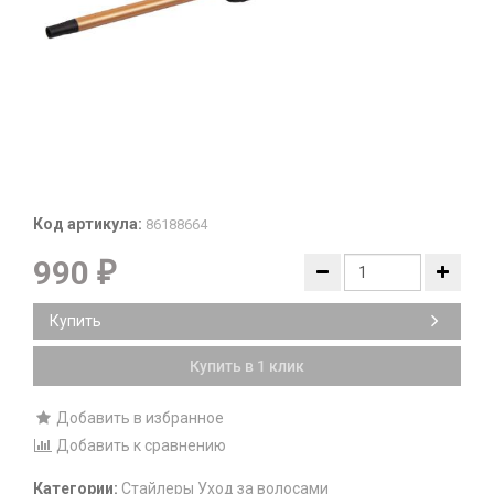
Код артикула:
86188664
990
₽
Купить
Купить в 1 клик
Добавить в избранное
Добавить к сравнению
Категории:
Стайлеры
Уход за волосами