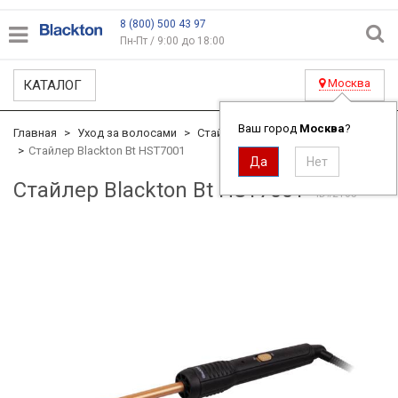
8 (800) 500 43 97
Пн-Пт / 9:00 до 18:00
Москва
КАТАЛОГ
Ваш город
Москва
?
Главная
Уход за волосами
Стайлеры
Стайлер Blackton Bt HST7001
Стайлер Blackton Bt HST7001
ID#2105